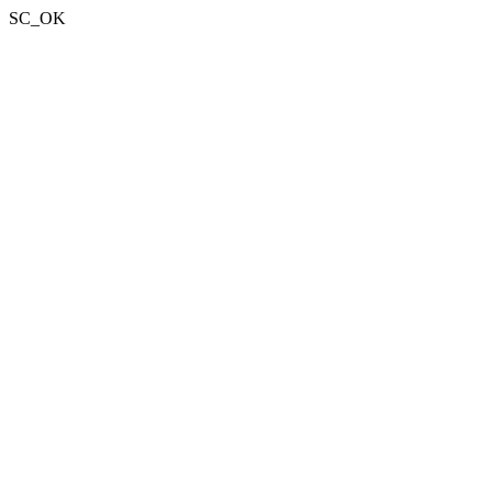
SC_OK