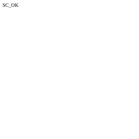
SC_OK