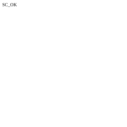
SC_OK