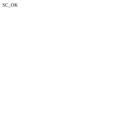
SC_OK