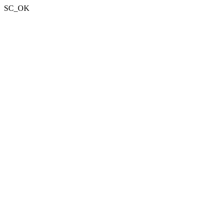
SC_OK